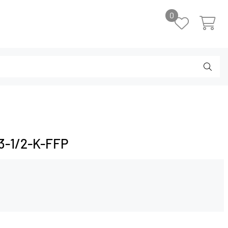
0
13-1/2-K-FFP