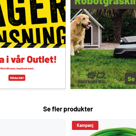
Se fler produkter
Kampanj