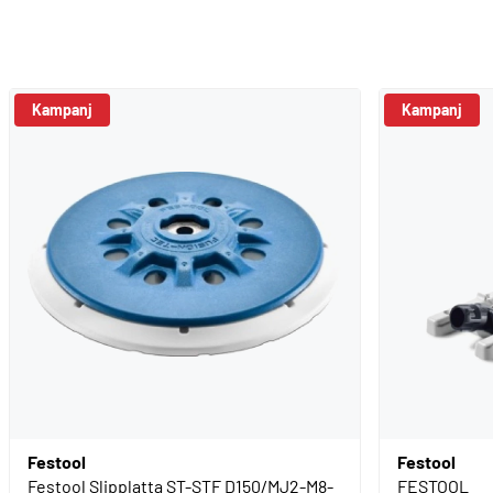
Kampanj
Kampanj
Festool
Festool
Festool Slipplatta ST-STF D150/MJ2-M8-
FESTOOL