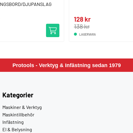
RINGSBORD/DJUPANSLAG
128 kr
138 kr
LAGERVARA
Protools - Verktyg & Infästning sedan 1979
Kategorier
Maskiner & Verktyg
Maskintillbehör
Infästning
El & Belysning