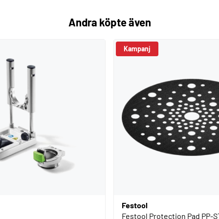
Andra köpte även
Kampanj
Festool
Festool Protection Pad PP-S