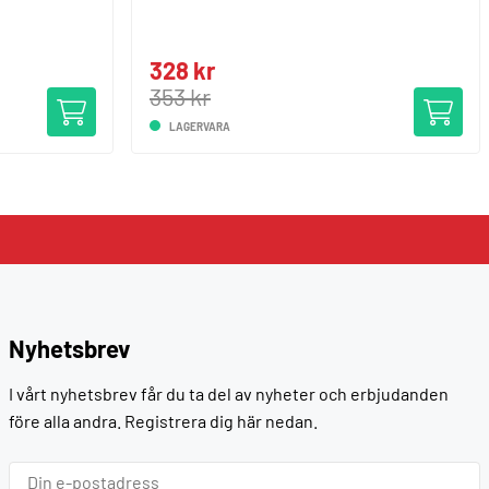
328 kr
353 kr
LAGERVARA
Nyhetsbrev
I vårt nyhetsbrev får du ta del av nyheter och erbjudanden
före alla andra. Registrera dig här nedan.