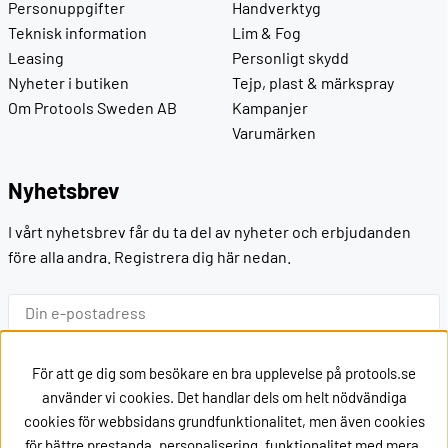
Personuppgifter
Handverktyg
Teknisk information
Lim & Fog
Leasing
Personligt skydd
Nyheter i butiken
Tejp, plast & märkspray
Om Protools Sweden AB
Kampanjer
Varumärken
Nyhetsbrev
I vårt nyhetsbrev får du ta del av nyheter och erbjudanden
före alla andra. Registrera dig här nedan.
Ok
För att ge dig som besökare en bra upplevelse på protools.se
använder vi cookies. Det handlar dels om helt nödvändiga
cookies för webbsidans grundfunktionalitet, men även cookies
Kontakt
för bättre prestanda, personalisering, funktionalitet med mera.