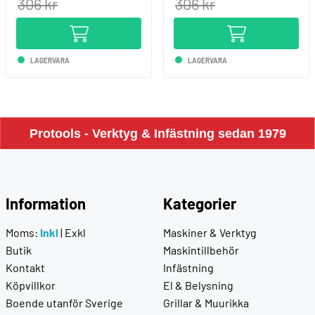
306 kr
306 kr
LAGERVARA
LAGERVARA
Protools - Verktyg & Infästning sedan 1979
Information
Kategorier
Moms:
Inkl
|
Exkl
Maskiner & Verktyg
Butik
Maskintillbehör
Kontakt
Infästning
Köpvillkor
El & Belysning
Boende utanför Sverige
Grillar & Muurikka