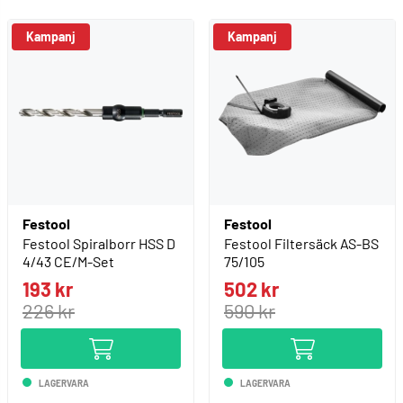
Festool
Festool
Festool Spiralborr HSS D
Festool Filtersäck AS-BS
4/43 CE/M-Set
75/105
193 kr
502 kr
226 kr
590 kr
LAGERVARA
LAGERVARA