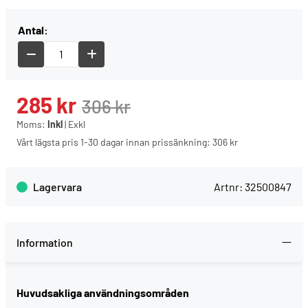
Antal:
285
kr
306
kr
Moms:
Inkl
|
Exkl
Vårt lägsta pris 1-30 dagar innan prissänkning:
306 kr
Lagervara
Artnr:
32500847
Information
Huvudsakliga användningsområden