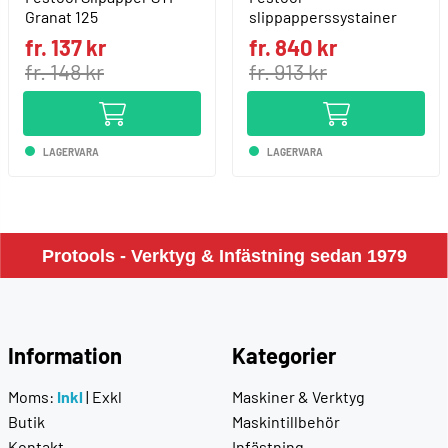
Granat 125
slippapperssystainer
fr. 137 kr
fr. 840 kr
fr. 148 kr
fr. 913 kr
LAGERVARA
LAGERVARA
Protools - Verktyg & Infästning sedan 1979
Information
Kategorier
Moms:
Inkl
|
Exkl
Maskiner & Verktyg
Butik
Maskintillbehör
Kontakt
Infästning