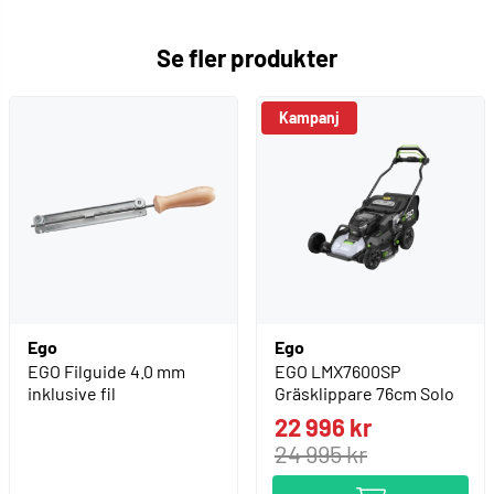
Se fler produkter
Kampanj
Ego
Ego
EGO Filguide 4.0 mm
EGO LMX7600SP
inklusive fil
Gräsklippare 76cm Solo
22 996 kr
24 995 kr