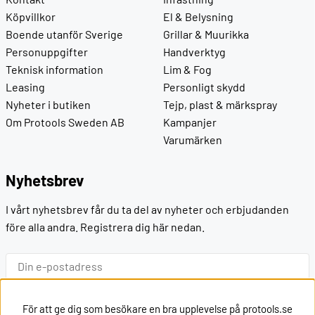
Köpvillkor
El & Belysning
Boende utanför Sverige
Grillar & Muurikka
Personuppgifter
Handverktyg
Teknisk information
Lim & Fog
Leasing
Personligt skydd
Nyheter i butiken
Tejp, plast & märkspray
Om Protools Sweden AB
Kampanjer
Varumärken
Nyhetsbrev
I vårt nyhetsbrev får du ta del av nyheter och erbjudanden
före alla andra. Registrera dig här nedan.
Ok
För att ge dig som besökare en bra upplevelse på protools.se