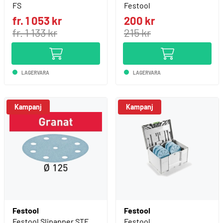
FS
Festool
fr. 1 053 kr
200 kr
fr. 1 133 kr
215 kr
LAGERVARA
LAGERVARA
Kampanj
Kampanj
Festool
Festool
Festool Slipapper STF
Festool