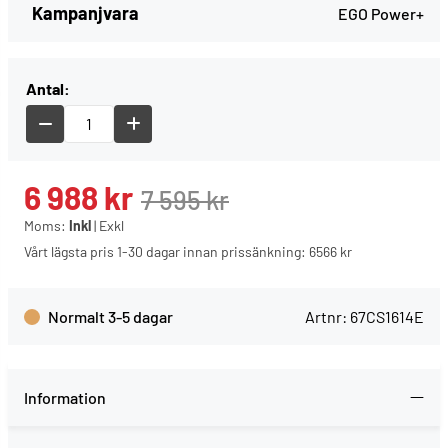
Kampanjvara
EGO Power+
Antal:
6 988
kr
7 595
kr
Moms:
Inkl
|
Exkl
Vårt lägsta pris 1-30 dagar innan prissänkning:
6566 kr
Normalt 3-5 dagar
Artnr:
67CS1614E
Information