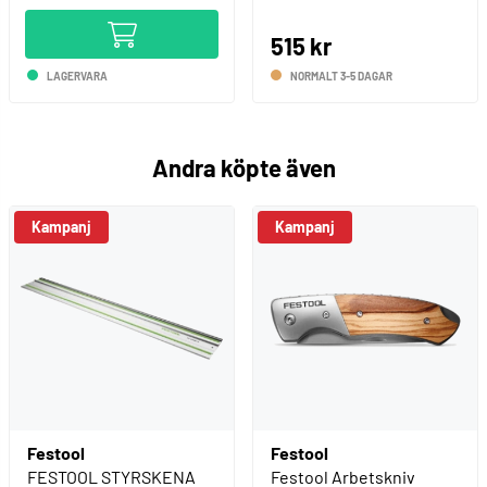
515 kr
LAGERVARA
NORMALT 3-5 DAGAR
Andra köpte även
Kampanj
Kampanj
Festool
Festool
FESTOOL STYRSKENA
Festool Arbetskniv