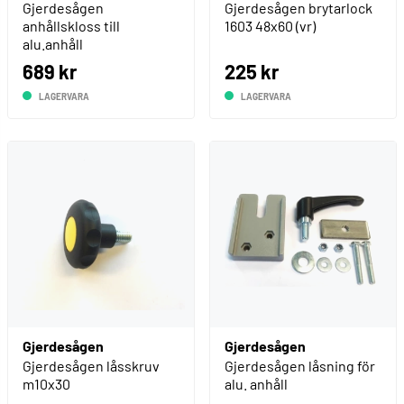
Gjerdesågen
Gjerdesågen brytarlock
anhållskloss till
1603 48x60 (vr)
alu.anhåll
689 kr
225 kr
LAGERVARA
LAGERVARA
Gjerdesågen
Gjerdesågen
Gjerdesågen låsskruv
Gjerdesågen låsning för
m10x30
alu. anhåll