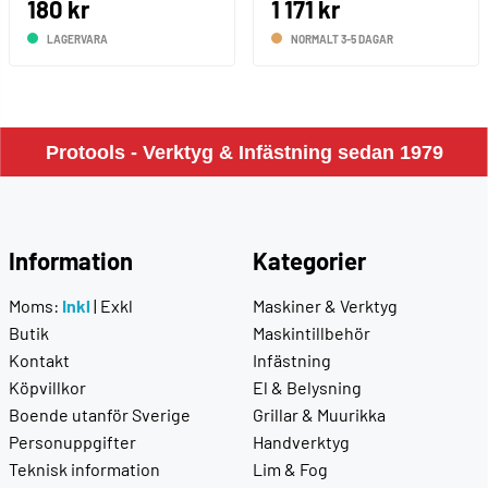
180 kr
1 171 kr
LAGERVARA
NORMALT 3-5 DAGAR
Protools - Verktyg & Infästning sedan 1979
Information
Kategorier
Moms:
Inkl
|
Exkl
Maskiner & Verktyg
Butik
Maskintillbehör
Kontakt
Infästning
Köpvillkor
El & Belysning
Boende utanför Sverige
Grillar & Muurikka
Personuppgifter
Handverktyg
Teknisk information
Lim & Fog