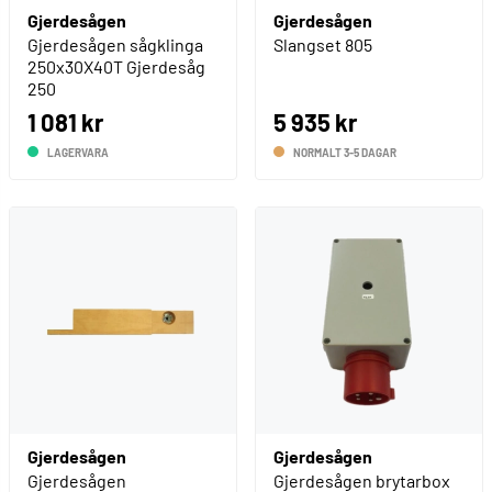
Gjerdesågen
Gjerdesågen
Gjerdesågen sågklinga
Slangset 805
250x30X40T Gjerdesåg
250
1 081 kr
5 935 kr
LAGERVARA
NORMALT 3-5 DAGAR
Gjerdesågen
Gjerdesågen
Gjerdesågen
Gjerdesågen brytarbox