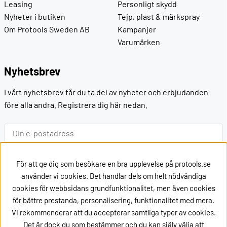
Leasing
Personligt skydd
Nyheter i butiken
Tejp, plast & märkspray
Om Protools Sweden AB
Kampanjer
Varumärken
Nyhetsbrev
I vårt nyhetsbrev får du ta del av nyheter och erbjudanden
före alla andra. Registrera dig här nedan.
Ok
För att ge dig som besökare en bra upplevelse på protools.se
använder vi cookies. Det handlar dels om helt nödvändiga
cookies för webbsidans grundfunktionalitet, men även cookies
Kontakt
för bättre prestanda, personalisering, funktionalitet med mera.
Vi rekommenderar att du accepterar samtliga typer av cookies.
Kontakta oss via
mail
Det är dock du som bestämmer och du kan själv välja att