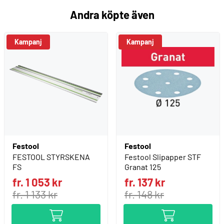
Andra köpte även
Kampanj
Kampanj
Festool
Festool
FESTOOL STYRSKENA
Festool Slipapper STF
FS
Granat 125
fr. 1 053 kr
fr. 137 kr
fr. 1 133 kr
fr. 148 kr