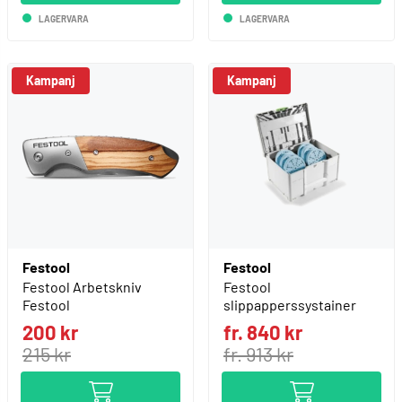
LAGERVARA
LAGERVARA
Kampanj
Kampanj
Festool
Festool
Festool Arbetskniv
Festool
Festool
slippapperssystainer
200 kr
fr. 840 kr
215 kr
fr. 913 kr