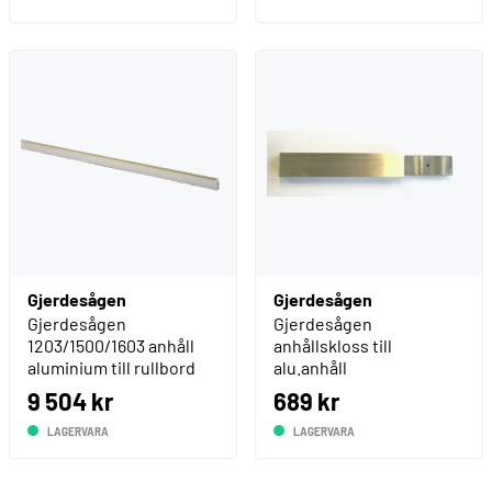
Gjerdesågen
Gjerdesågen
Gjerdesågen
Gjerdesågen
1203/1500/1603 anhåll
anhållskloss till
aluminium till rullbord
alu.anhåll
9 504 kr
689 kr
LAGERVARA
LAGERVARA