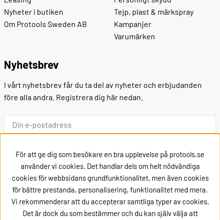
Nyheter i butiken
Tejp, plast & märkspray
Om Protools Sweden AB
Kampanjer
Varumärken
Nyhetsbrev
I vårt nyhetsbrev får du ta del av nyheter och erbjudanden
före alla andra. Registrera dig här nedan.
Ok
För att ge dig som besökare en bra upplevelse på protools.se
använder vi cookies. Det handlar dels om helt nödvändiga
cookies för webbsidans grundfunktionalitet, men även cookies
Kontakt
för bättre prestanda, personalisering, funktionalitet med mera.
Vi rekommenderar att du accepterar samtliga typer av cookies.
Kontakta oss via
mail
Det är dock du som bestämmer och du kan själv välja att