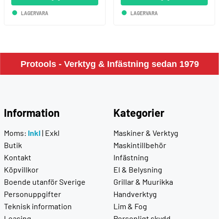
LAGERVARA
LAGERVARA
Protools - Verktyg & Infästning sedan 1979
Information
Kategorier
Moms:
Inkl
|
Exkl
Maskiner & Verktyg
Butik
Maskintillbehör
Kontakt
Infästning
Köpvillkor
El & Belysning
Boende utanför Sverige
Grillar & Muurikka
Personuppgifter
Handverktyg
Teknisk information
Lim & Fog
Leasing
Personligt skydd