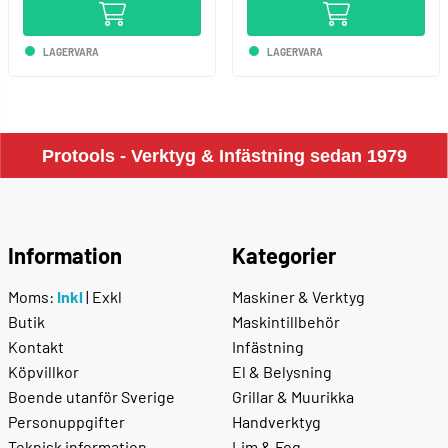
LAGERVARA
LAGERVARA
Protools - Verktyg & Infästning sedan 1979
Information
Kategorier
Moms:
Inkl
|
Exkl
Maskiner & Verktyg
Butik
Maskintillbehör
Kontakt
Infästning
Köpvillkor
El & Belysning
Boende utanför Sverige
Grillar & Muurikka
Personuppgifter
Handverktyg
Teknisk information
Lim & Fog