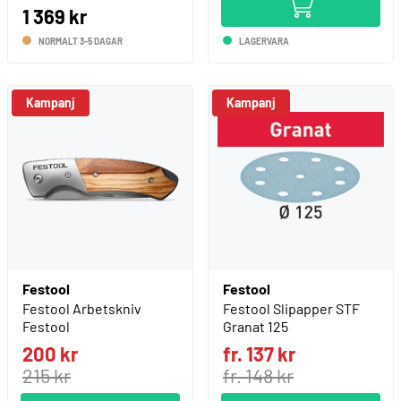
1 369 kr
NORMALT 3-5 DAGAR
LAGERVARA
Kampanj
Kampanj
Festool
Festool
Festool Arbetskniv
Festool Slipapper STF
Festool
Granat 125
200 kr
fr. 137 kr
215 kr
fr. 148 kr