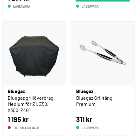
LAGERVARA
LAGERVARA
Bluegaz
Bluegaz
Bluegaz grillöverdrag
Bluegaz Grilltång
Medium för Z1, Z50,
Premium
X300, Z401
1 195 kr
311 kr
TILLFÄLLIGT SLUT
LAGERVARA