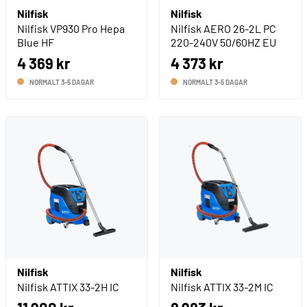
Nilfisk
Nilfisk
Nilfisk VP930 Pro Hepa
Nilfisk AERO 26-2L PC
Blue HF
220-240V 50/60HZ EU
4 369 kr
4 373 kr
NORMALT 3-5 DAGAR
NORMALT 3-5 DAGAR
Nilfisk
Nilfisk
Nilfisk ATTIX 33-2H IC
Nilfisk ATTIX 33-2M IC