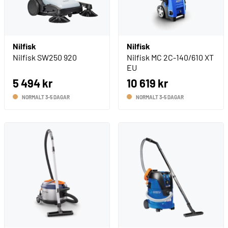
Nilfisk
Nilfisk
Nilfisk SW250 920
Nilfisk MC 2C-140/610 XT
EU
5 494 kr
10 619 kr
NORMALT 3-5 DAGAR
NORMALT 3-5 DAGAR