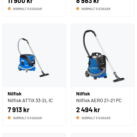
11 900 kr
8 983 kr
NORMALT 3-5 DAGAR
NORMALT 3-5 DAGAR
Nilfisk
Nilfisk
Nilfisk ATTIX 33-2L IC
Nilfisk AERO 21-21 PC
7 913 kr
2 494 kr
NORMALT 3-5 DAGAR
NORMALT 3-5 DAGAR