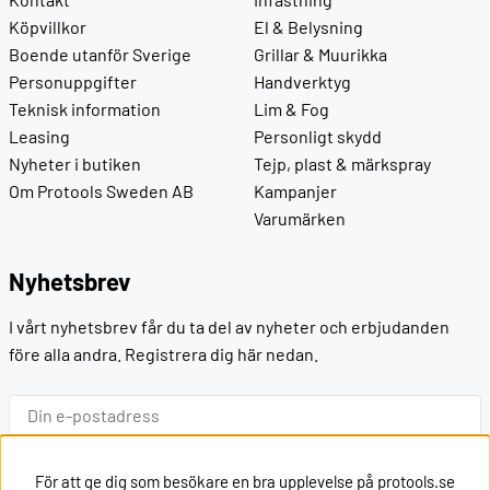
Köpvillkor
El & Belysning
Boende utanför Sverige
Grillar & Muurikka
Personuppgifter
Handverktyg
Teknisk information
Lim & Fog
Leasing
Personligt skydd
Nyheter i butiken
Tejp, plast & märkspray
Om Protools Sweden AB
Kampanjer
Varumärken
Nyhetsbrev
I vårt nyhetsbrev får du ta del av nyheter och erbjudanden
före alla andra. Registrera dig här nedan.
Ok
För att ge dig som besökare en bra upplevelse på protools.se