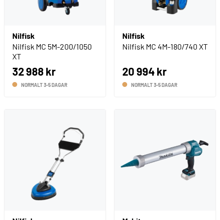
Nilfisk
Nilfisk
Nilfisk MC 5M-200/1050
Nilfisk MC 4M-180/740 XT
XT
32 988 kr
20 994 kr
NORMALT 3-5 DAGAR
NORMALT 3-5 DAGAR