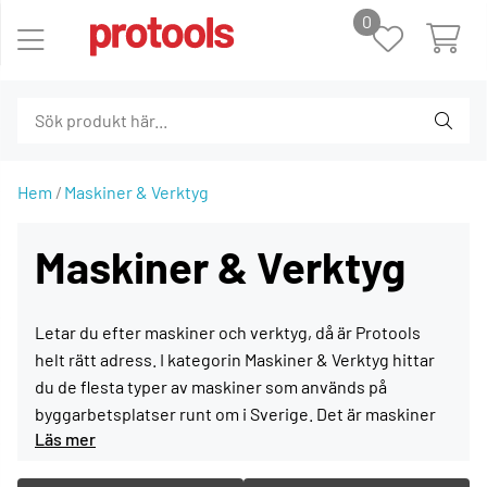
0
Hem
Maskiner & Verktyg
Maskiner & Verktyg
Letar du efter maskiner och verktyg, då är Protools
helt rätt adress. I kategorin Maskiner & Verktyg hittar
du de flesta typer av maskiner som används på
byggarbetsplatser runt om i Sverige. Det är maskiner
som tål daglig användning i tuffa miljöer. Det är
maskiner och verktyg som du kan lita på och som är