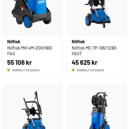
Nilfisk
Nilfisk
Nilfisk MH 4M-200/960
Nilfisk MC 7P-195/1280
FAX
FAXT
55 106 kr
45 625 kr
NORMALT 3-5 DAGAR
NORMALT 3-5 DAGAR