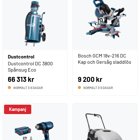
Bosch GCM 18v-216 DC
Dustcontrol
Kap och Gersåg sladdlös
Dustcontrol DC 3800
Spånsug Eco
66 313 kr
9 200 kr
NORMALT 3-5 DAGAR
NORMALT 3-5 DAGAR
Kampanj