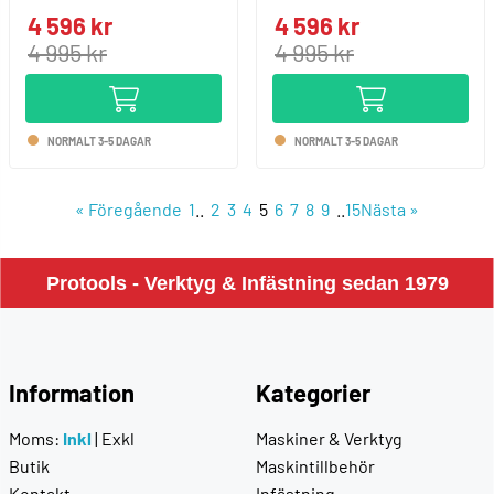
4 596 kr
4 596 kr
4 995 kr
4 995 kr
NORMALT 3-5 DAGAR
NORMALT 3-5 DAGAR
«
Föregående
1
..
2
3
4
5
6
7
8
9
..
15
Nästa
»
Protools - Verktyg & Infästning sedan 1979
Information
Kategorier
Moms:
Inkl
|
Exkl
Maskiner & Verktyg
Butik
Maskintillbehör
Kontakt
Infästning