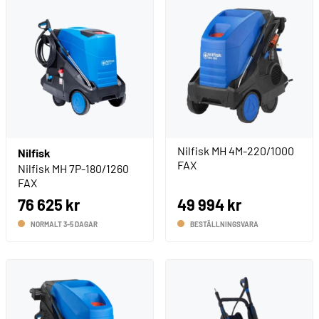
Nilfisk MH 4M-220/1000
Nilfisk
FAX
Nilfisk MH 7P-180/1260
FAX
76 625 kr
49 994 kr
NORMALT 3-5 DAGAR
BESTÄLLNINGSVARA