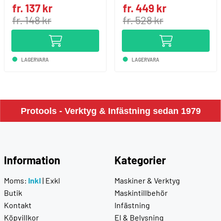
fr. 137 kr
fr. 449 kr
fr. 148 kr
fr. 528 kr
LAGERVARA
LAGERVARA
Protools - Verktyg & Infästning sedan 1979
Information
Kategorier
Moms:
Inkl
|
Exkl
Maskiner & Verktyg
Butik
Maskintillbehör
Kontakt
Infästning
Köpvillkor
El & Belysning