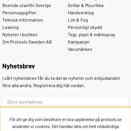
Boende utanför Sverige
Grillar & Muurikka
Personuppgifter
Handverktyg
Teknisk information
Lim & Fog
Leasing
Personligt skydd
Nyheter i butiken
Tejp, plast & märkspray
Om Protools Sweden AB
Kampanjer
Varumärken
Nyhetsbrev
I vårt nyhetsbrev får du ta del av nyheter och erbjudanden
före alla andra. Registrera dig här nedan.
Ok
För att ge dig som besökare en bra upplevelse på protools.se
använder vi cookies. Det handlar dels om helt nödvändiga