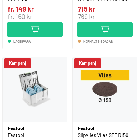
fr. 149 kr
715 kr
fr. 160 kr
769 kr
LAGERVARA
NORMALT 3-5 DAGAR
Kampanj
Kampanj
Festool
Festool
Festool
Slipvlies Vlies STF D150