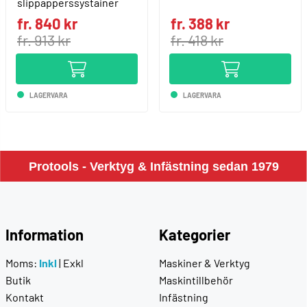
slippapperssystainer
fr. 840 kr
fr. 388 kr
fr. 913 kr
fr. 418 kr
LAGERVARA
LAGERVARA
Protools - Verktyg & Infästning sedan 1979
Information
Kategorier
Moms:
Inkl
|
Exkl
Maskiner & Verktyg
Butik
Maskintillbehör
Kontakt
Infästning