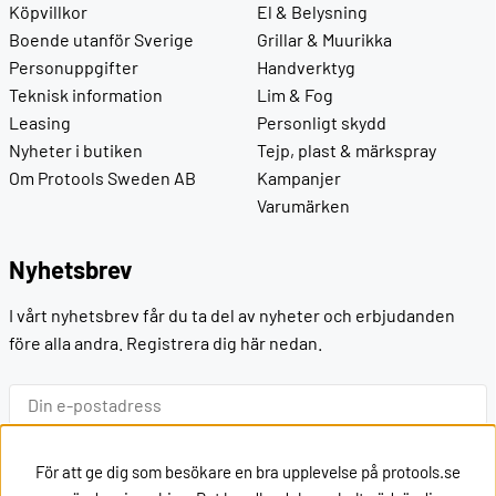
Köpvillkor
El & Belysning
Boende utanför Sverige
Grillar & Muurikka
Personuppgifter
Handverktyg
Teknisk information
Lim & Fog
Leasing
Personligt skydd
Nyheter i butiken
Tejp, plast & märkspray
Om Protools Sweden AB
Kampanjer
Varumärken
Nyhetsbrev
I vårt nyhetsbrev får du ta del av nyheter och erbjudanden
före alla andra. Registrera dig här nedan.
Ok
För att ge dig som besökare en bra upplevelse på protools.se