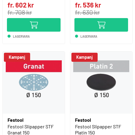
fr. 602 kr
fr. 536 kr
fr. 708 kr
fr. 630 kr
LAGERVARA
LAGERVARA
Kampanj
Festool
Festool
Festool Slipapper STF
Festool Slipapper STF
Granat 150
Platin 150