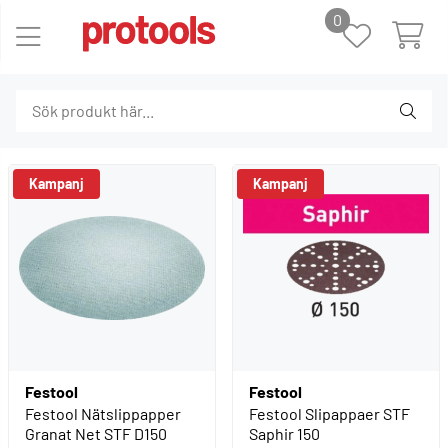
0
Festool
Festool
Festool Nätslippapper
Festool Slipappaer STF
Granat Net STF D150
Saphir 150